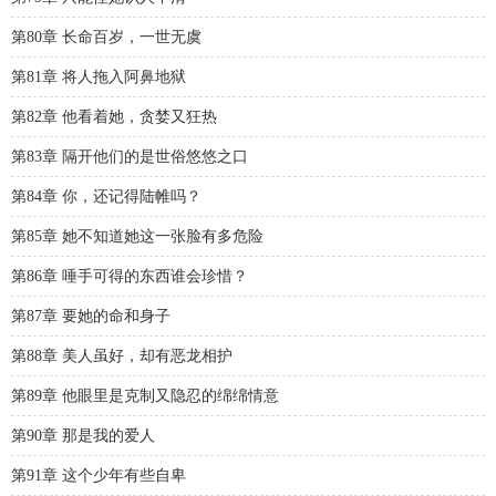
第80章 长命百岁，一世无虞
第81章 将人拖入阿鼻地狱
第82章 他看着她，贪婪又狂热
第83章 隔开他们的是世俗悠悠之口
第84章 你，还记得陆帷吗？
第85章 她不知道她这一张脸有多危险
第86章 唾手可得的东西谁会珍惜？
第87章 要她的命和身子
第88章 美人虽好，却有恶龙相护
第89章 他眼里是克制又隐忍的绵绵情意
第90章 那是我的爱人
第91章 这个少年有些自卑