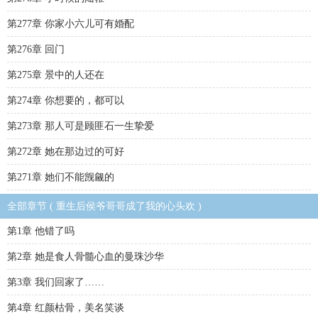
第277章 你家小六儿可有婚配
第276章 回门
第275章 景中的人还在
第274章 你想要的，都可以
第273章 那人可是顾匪石一生挚爱
第272章 她在那边过的可好
第271章 她们不能觊觎的
全部章节 ( 重生后侯爷哥哥成了我的心头欢 )
第1章 他错了吗
第2章 她是食人骨髓心血的曼珠沙华
第3章 我们回家了……
第4章 红颜枯骨，美名笑谈