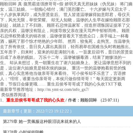
顾盼回眸 真·腹黑霸道强撩哥哥×假·娇弱天真无邪妹妹（伪兄妹） 将门嫡
女，温三姑娘。 一朝痴心错付，满门英烈覆亡。 十六岁嫁与天启太子，
十八岁执掌凤印，成为景贤皇后。 世人皆道温缈嫁得如意郎君，母仪天
下，风光无限，举世荣耀。 却无人知晓，温缈的人生早在嫁给顾匪石那
刻起，就踏上了不归路。 顾匪石忌惮温家军，捏造所谓叛国证据革了父
亲的兵权，温缈没有阻止，间接导致父亲在漫天骂声中郁郁而终。 顾匪
石忌惮权势通天的锦衣侯，温缈便冒着天下悠悠众口，亲手端上一杯毒
酒，赐死了那个惊才绝艳的少年郎。 然而，狡兔死，走狗烹。当温缈失
去了所有依仗，昔日良人露出真面目，轻而易举在国难当头时将她推出。
五年质子，归来时，迎来的却是满朝污名，一旨废后诏书，昔日的景贤皇
后成了永巷的贱奴。 万乐十二年，温缈被赐毒酒，结束了她惨淡的一
生。 却从未想过，竟一朝重生在了谢六姑娘身上。 更让温缈意想不到的
是，这位谢六姑娘竟是锦衣侯的妹妹。 重活一世的温缈抱着前世的愧
疚，真心实意将他当做亲哥哥来看待。 可小侯爷却不乐意了，言语撩
人：“绾绾，谁要当你亲哥哥，本侯只做你情哥哥！” 每天固定更新两
章，节假日会爆更哦…… 重生后侯爷哥哥成了我的心头欢TXT下载
最新章节推荐地址：http://m.ymt-sz.com/info_gx7/
类似推荐阅读：
1、
重生后侯爷哥哥成了我的心头欢
/ 作者：顾盼回眸 （23 07:11）
最新章节 ( 更新：2022/7/23 19:12:22 )
第279章 她一贯佩服这种眼泪说来就来的人
第278章 小时候的陆帷