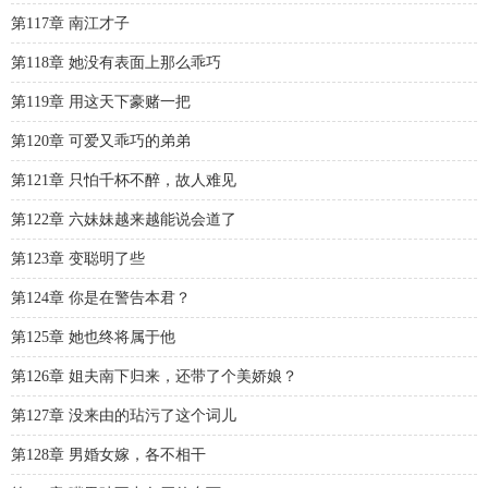
第117章 南江才子
第118章 她没有表面上那么乖巧
第119章 用这天下豪赌一把
第120章 可爱又乖巧的弟弟
第121章 只怕千杯不醉，故人难见
第122章 六妹妹越来越能说会道了
第123章 变聪明了些
第124章 你是在警告本君？
第125章 她也终将属于他
第126章 姐夫南下归来，还带了个美娇娘？
第127章 没来由的玷污了这个词儿
第128章 男婚女嫁，各不相干