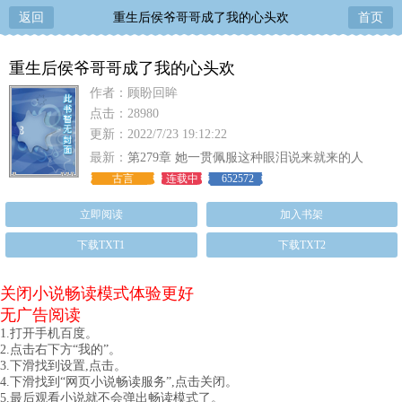
返回
重生后侯爷哥哥成了我的心头欢
首页
重生后侯爷哥哥成了我的心头欢
作者：顾盼回眸
点击：28980
更新：2022/7/23 19:12:22
最新：
第279章 她一贯佩服这种眼泪说来就来的人
古言
连载中
652572
立即阅读
加入书架
下载TXT1
下载TXT2
关闭小说畅读模式体验更好
无广告阅读
1.打开手机百度。
2.点击右下方“我的”。
3.下滑找到设置,点击。
4.下滑找到“网页小说畅读服务”,点击关闭。
5.最后观看小说就不会弹出畅读模式了。