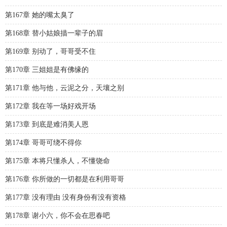
第167章 她的嘴太臭了
第168章 替小姑娘描一辈子的眉
第169章 别动了，哥哥受不住
第170章 三姐姐是有佛缘的
第171章 他与他，云泥之分，天壤之别
第172章 我在等一场好戏开场
第173章 到底是难消美人恩
第174章 哥哥可绕不得你
第175章 本将只懂杀人，不懂饶命
第176章 你所做的一切都是在利用哥哥
第177章 没有理由 没有身份有没有资格
第178章 谢小六，你不会在思春吧