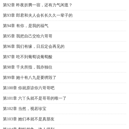
第92章 昨夜折腾一宿，还有力气闲逛？
第93章 郎君和夫人会长长久久一辈子的
第94章 有你，是我的福气
第95章 我把自己交给六哥哥
第96章 我们有缘，日后定会再见的
第97章 吃不到葡萄说葡萄酸
第98章 千夫所指，我亦独往
第99章 她十有八九是要绣毁了
第100章 你就原谅你六哥哥吧
第101章 六丫头就不是哥哥的唯一了
第102章 当然，视若珍宝
第103章 她们本就不是真朋友