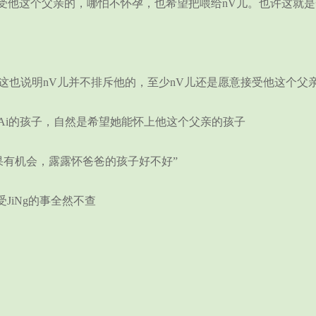
接受他这个父亲的，哪怕不怀孕，也希望把喂给nV儿。也许这就
但这也说明nV儿并不排斥他的，至少nV儿还是愿意接受他这个父
Ai的孩子，自然是希望她能怀上他这个父亲的孩子
有机会，露露怀爸爸的孩子好不好”
iNg的事全然不查