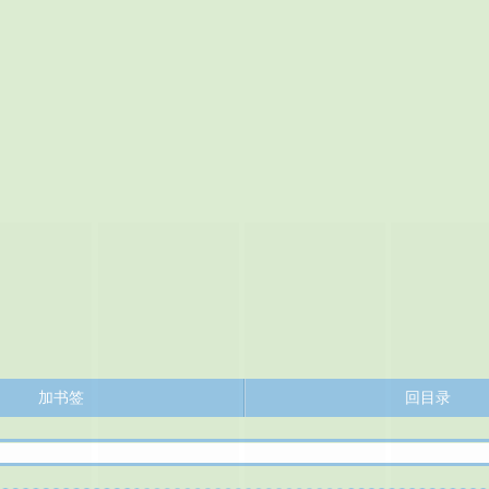
加书签
回目录